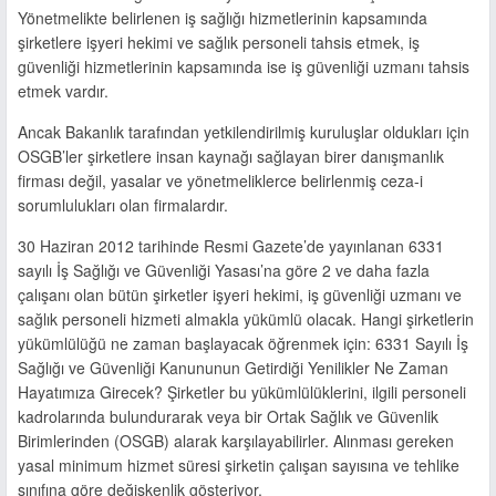
Yönetmelikte belirlenen iş sağlığı hizmetlerinin kapsamında
şirketlere işyeri hekimi ve sağlık personeli tahsis etmek, iş
güvenliği hizmetlerinin kapsamında ise iş güvenliği uzmanı tahsis
etmek vardır.
Ancak Bakanlık tarafından yetkilendirilmiş kuruluşlar oldukları için
OSGB’ler şirketlere insan kaynağı sağlayan birer danışmanlık
firması değil, yasalar ve yönetmeliklerce belirlenmiş ceza-i
sorumlulukları olan firmalardır.
30 Haziran 2012 tarihinde Resmi Gazete’de yayınlanan 6331
sayılı İş Sağlığı ve Güvenliği Yasası’na göre 2 ve daha fazla
çalışanı olan bütün şirketler işyeri hekimi, iş güvenliği uzmanı ve
sağlık personeli hizmeti almakla yükümlü olacak. Hangi şirketlerin
yükümlülüğü ne zaman başlayacak öğrenmek için: 6331 Sayılı İş
Sağlığı ve Güvenliği Kanununun Getirdiği Yenilikler Ne Zaman
Hayatımıza Girecek? Şirketler bu yükümlülüklerini, ilgili personeli
kadrolarında bulundurarak veya bir Ortak Sağlık ve Güvenlik
Birimlerinden (OSGB) alarak karşılayabilirler. Alınması gereken
yasal minimum hizmet süresi şirketin çalışan sayısına ve tehlike
sınıfına göre değişkenlik gösteriyor.